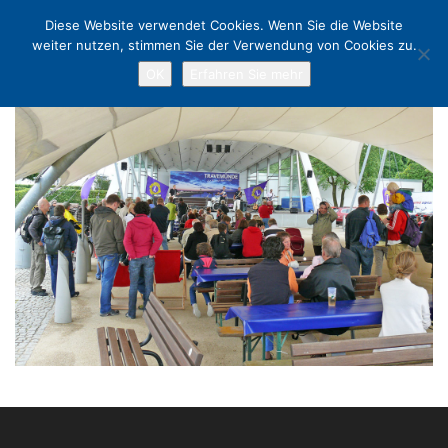
Diese Website verwendet Cookies. Wenn Sie die Website
weiter nutzen, stimmen Sie der Verwendung von Cookies zu.
OK
Erfahren Sie mehr