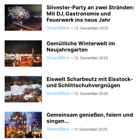
Silvester-Party an zwei Stränden:
Mit DJ, Gastronomie und
Feuerwerk ins neue Jahr
StrandBlick
-
13. Dezember 2025
Gemütliche Winterwelt im
Neujahrsgarten
StrandBlick
-
12. Dezember 2025
Eiswelt Scharbeutz mit Eisstock-
und Schlittschuhvergnügen
StrandBlick
-
12. Dezember 2025
Gemeinsam genießen, feiern und
singen…
StrandBlick
-
11. Dezember 2025