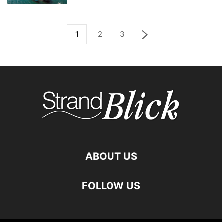
1
2
3
ABOUT US
FOLLOW US