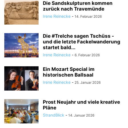
Die Sandskulpturen kommen
zurück nach Travemünde
Irene Reinecke
-
14. Februar 2026
Die #Trelche sagen Tschüss -
und die letzte Fackelwanderung
startet bald...
Irene Reinecke
-
6. Februar 2026
Ein Mozart Special im
historischen Ballsaal
Irene Reinecke
-
25. Januar 2026
Prost Neujahr und viele kreative
Pläne
StrandBlick
-
14. Januar 2026