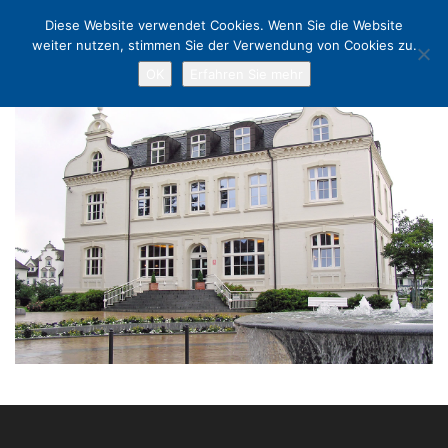
Diese Website verwendet Cookies. Wenn Sie die Website
weiter nutzen, stimmen Sie der Verwendung von Cookies zu.
OK
Erfahren Sie mehr