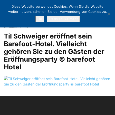
Diese Website verwendet Cookies. Wenn Sie die Website
weiter nutzen, stimmen Sie der Verwendung von Cookies zu.
OK
Erfahren Sie mehr
Home
Zur Premiere ins Barefoot Hotel?
Til Schweiger eröffnet sein
Barefoot-Hotel. Vielleicht gehören Sie zu den Gästen der Eröffnungsparty
© barefoot Hotel
Til Schweiger eröffnet sein
Barefoot-Hotel. Vielleicht
gehören Sie zu den Gästen der
Eröffnungsparty © barefoot
Hotel