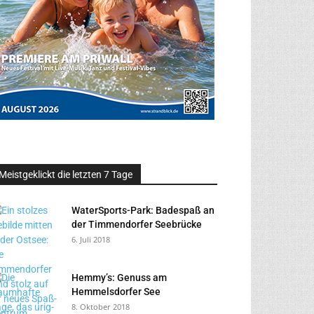
Meistgeklickt die letzten 7 Tage
WaterSports-Park: Badespaß an
der Timmendorfer Seebrücke
6. Juli 2018
Hemmy’s: Genuss am
Hemmelsdorfer See
8. Oktober 2018