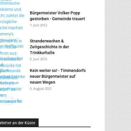
Bürgermeister Volker Popp
gestorben - Gemeinde trauert
7. Juni 2012
Stranderwachen &
Zeitgeschichte in der
Trinkkurhalle
5. Juni 2015
Kein weiter so! - Timmendorfs
neuer Bürgermeister auf
neuen Wegen
5. August 2021
Wetter an der Küste