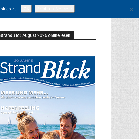
okies zu.
OK
Erfahren Sie mehr
StrandBlick August 2026 online lesen