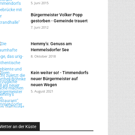
5. Juni 2015
Bürgermeister Volker Popp
gestorben - Gemeinde trauert
7. Juni 2012
Hemmy’s: Genuss am
Hemmelsdorfer See
8. Oktober 2018
Kein weiter so! - Timmendorfs
neuer Bürgermeister auf
neuen Wegen
5. August 2021
Wetter an der Küste