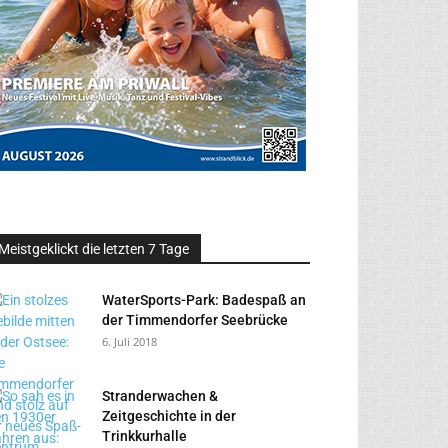
Meistgeklickt die letzten 7 Tage
WaterSports-Park: Badespaß an
der Timmendorfer Seebrücke
6. Juli 2018
Stranderwachen &
Zeitgeschichte in der
Trinkkurhalle