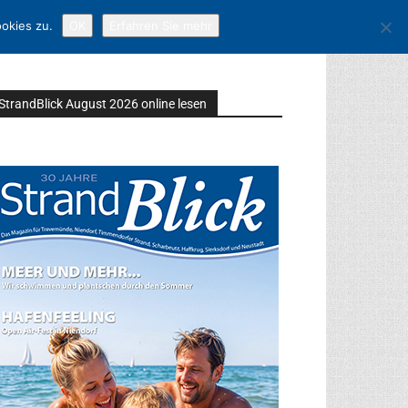
okies zu.
OK
Erfahren Sie mehr
StrandBlick August 2026 online lesen