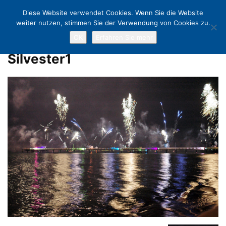
Diese Website verwendet Cookies. Wenn Sie die Website
weiter nutzen, stimmen Sie der Verwendung von Cookies zu.
OK
Erfahren Sie mehr
Home
NDR 2 Party: Silvester on the Beach
Silvester1
Silvester1