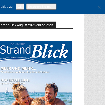
okies zu.
OK
Erfahren Sie mehr
StrandBlick August 2026 online lesen