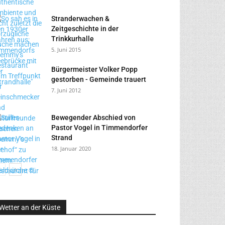
Stranderwachen &
Zeitgeschichte in der
Trinkkurhalle
5. Juni 2015
Bürgermeister Volker Popp
gestorben - Gemeinde trauert
7. Juni 2012
Bewegender Abschied von
Pastor Vogel in Timmendorfer
Strand
18. Januar 2020
Wetter an der Küste