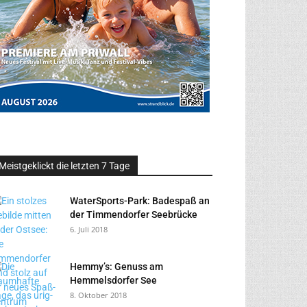
Meistgeklickt die letzten 7 Tage
WaterSports-Park: Badespaß an
der Timmendorfer Seebrücke
6. Juli 2018
Hemmy’s: Genuss am
Hemmelsdorfer See
8. Oktober 2018