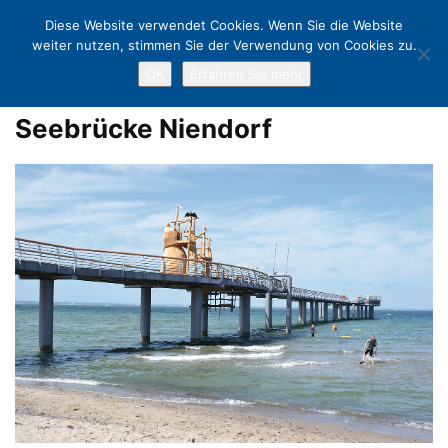
Diese Website verwendet Cookies. Wenn Sie die Website
weiter nutzen, stimmen Sie der Verwendung von Cookies zu.
OK
Erfahren Sie mehr
Home
Premieren-Programm für Niendorfs neue Seebrücke
Seebrücke Niendorf
Seebrücke Niendorf