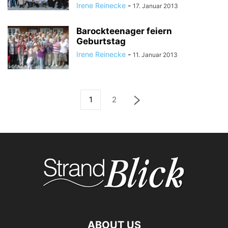
Irene Reinecke
-
17. Januar 2013
Barockteenager feiern
Geburtstag
Irene Reinecke
-
11. Januar 2013
1
2
ABOUT US