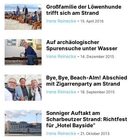
Großfamilie der Löwenhunde
trifft sich am Strand
Irene Reinecke
-
15. April 2016
Auf archäologischer
Spurensuche unter Wasser
Irene Reinecke
-
14. Dezember 2015
Bye, Bye, Beach-Alm! Abschied
mit Zigarrenparty am Strand
Irene Reinecke
-
18. September 2015
Sonniger Auftakt am
Scharbeutzer Strand: Richtfest
für „Hotel Bayside“
Irene Reinecke
-
21. Oktober 2013