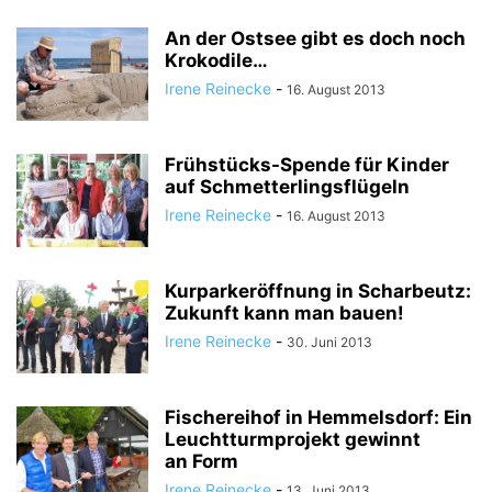
An der Ostsee gibt es doch noch
Krokodile…
Irene Reinecke
-
16. August 2013
Frühstücks-Spende für Kinder
auf Schmetterlingsflügeln
Irene Reinecke
-
16. August 2013
Kurparkeröffnung in Scharbeutz:
Zukunft kann man bauen!
Irene Reinecke
-
30. Juni 2013
Fischereihof in Hemmelsdorf: Ein
Leuchtturmprojekt gewinnt
an Form
Irene Reinecke
-
13. Juni 2013