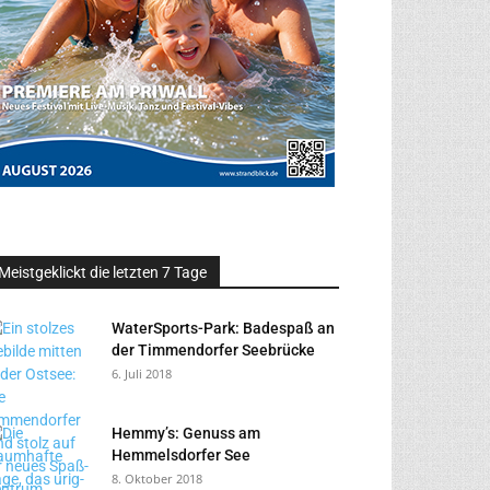
Meistgeklickt die letzten 7 Tage
WaterSports-Park: Badespaß an
der Timmendorfer Seebrücke
6. Juli 2018
Hemmy’s: Genuss am
Hemmelsdorfer See
8. Oktober 2018