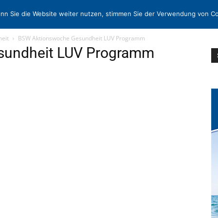
N
KONTAKT
nn Sie die Website weiter nutzen, stimmen Sie der Verwendung von Co
eit
BSW Aktionswoche Gesundheit LUV Programm
sundheit LUV Programm