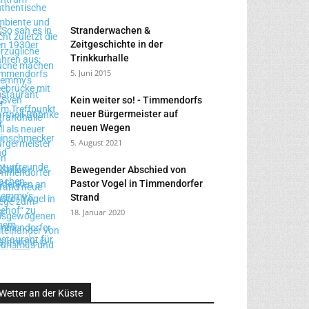
Stranderwachen &
Zeitgeschichte in der
Trinkkurhalle
5. Juni 2015
Kein weiter so! - Timmendorfs
neuer Bürgermeister auf
neuen Wegen
5. August 2021
Bewegender Abschied von
Pastor Vogel in Timmendorfer
Strand
18. Januar 2020
Wetter an der Küste