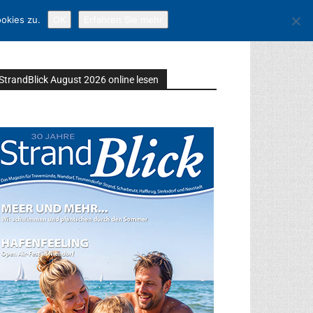
okies zu.
OK
Erfahren Sie mehr
StrandBlick August 2026 online lesen