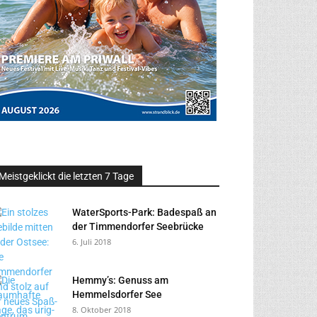
Meistgeklickt die letzten 7 Tage
WaterSports-Park: Badespaß an
der Timmendorfer Seebrücke
6. Juli 2018
Hemmy’s: Genuss am
Hemmelsdorfer See
8. Oktober 2018