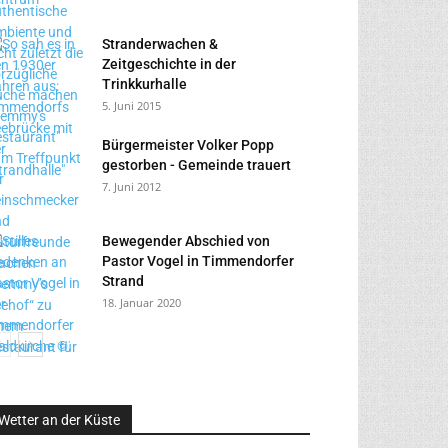
Stranderwachen &
Zeitgeschichte in der
Trinkkurhalle
5. Juni 2015
Bürgermeister Volker Popp
gestorben - Gemeinde trauert
7. Juni 2012
Bewegender Abschied von
Pastor Vogel in Timmendorfer
Strand
18. Januar 2020
Wetter an der Küste