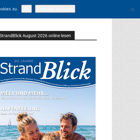
okies zu.
OK
Erfahren Sie mehr
StrandBlick August 2026 online lesen