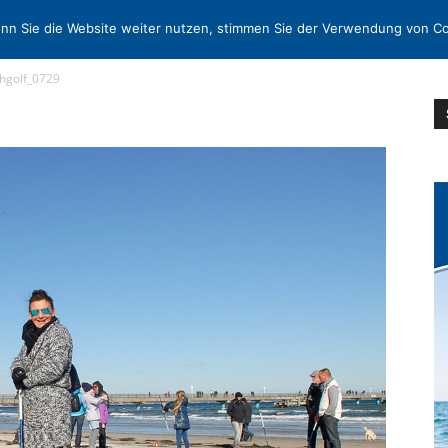
EN
KONTAKT
MORE
nn Sie die Website weiter nutzen, stimmen Sie der Verwendung von Co
hgolf_0729