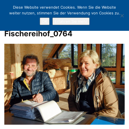
Diese Website verwendet Cookies. Wenn Sie die Website
weiter nutzen, stimmen Sie der Verwendung von Cookies zu.
OK
Erfahren Sie mehr
Home
Beachgolf mit Spaß, aber ohne Rekord!
Fischereihof_0764
Fischereihof_0764