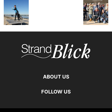
ABOUT US
FOLLOW US