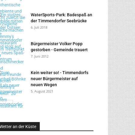
WaterSports-Park: Badespaß an
der Timmendorfer Seebrücke
6. Juli 2018
Bürgermeister Volker Popp
gestorben - Gemeinde trauert
7. Juni 2012
Kein weiter so! - Timmendorfs
neuer Bürgermeister auf
neuen Wegen
5. August 2021
Wetter an der Küste