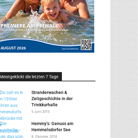
Meistgeklickt die letzten 7 Tage
Stranderwachen &
Zeitgeschichte in der
Trinkkurhalle
5. Juni 2015
Hemmy’s: Genuss am
Hemmelsdorfer See
8. Oktober 2018