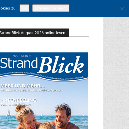
okies zu.
OK
Erfahren Sie mehr
StrandBlick August 2026 online lesen