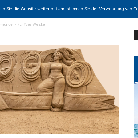
N
KONTAKT
nn Sie die Website weiter nutzen, stimmen Sie der Verwendung von Co
vemünde
(c) Yves Weiske