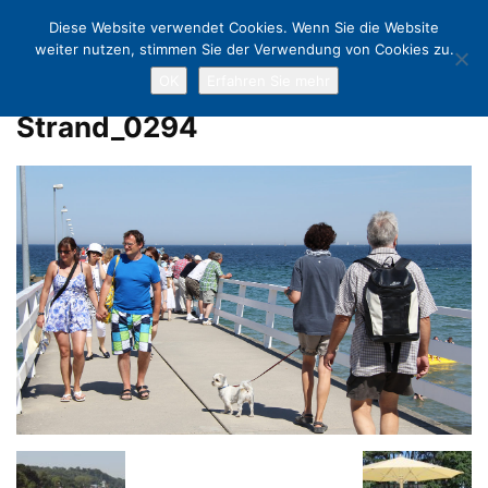
Diese Website verwendet Cookies. Wenn Sie die Website
weiter nutzen, stimmen Sie der Verwendung von Cookies zu.
OK
Erfahren Sie mehr
Home
Endlich Sommer!
Strand_0294
Strand_0294