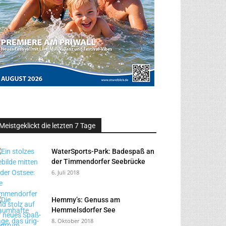
Meistgeklickt die letzten 7 Tage
WaterSports-Park: Badespaß an
der Timmendorfer Seebrücke
6. Juli 2018
Hemmy’s: Genuss am
Hemmelsdorfer See
8. Oktober 2018