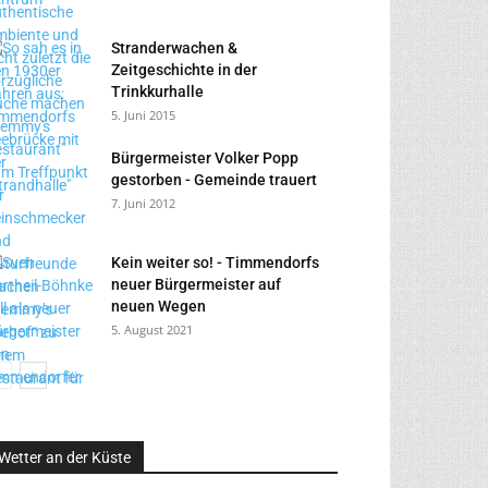
Stranderwachen &
Zeitgeschichte in der
Trinkkurhalle
5. Juni 2015
Bürgermeister Volker Popp
gestorben - Gemeinde trauert
7. Juni 2012
Kein weiter so! - Timmendorfs
neuer Bürgermeister auf
neuen Wegen
5. August 2021
Wetter an der Küste