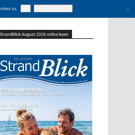
okies zu.
OK
Erfahren Sie mehr
StrandBlick August 2026 online lesen