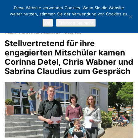
Diese Website verwendet Cookies. Wenn Sie die Website
weiter nutzen, stimmen Sie der Verwendung von Cookies zu.
OK
Erfahren Sie mehr
Home
Innovatives Projekt im Bugenhagen Berufsbildungswerk
Stellvertretend für ihre engagierten Mitschüler kamen Corinna Detel, Chris
Wabner und Sabrina Claudius zum Gespräch
Stellvertretend für ihre
engagierten Mitschüler kamen
Corinna Detel, Chris Wabner und
Sabrina Claudius zum Gespräch