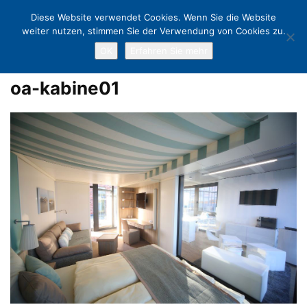
Diese Website verwendet Cookies. Wenn Sie die Website
weiter nutzen, stimmen Sie der Verwendung von Cookies zu.
OK
Erfahren Sie mehr
Home
Komfort-Kabine am Timmendorfer Strand: Schnupperstunden à
la AIDA
oa-kabine01
oa-kabine01