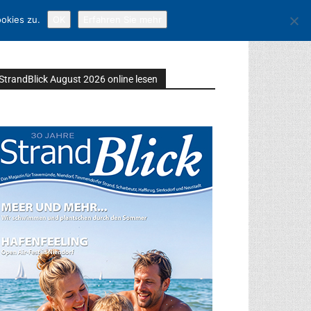
okies zu.
OK
Erfahren Sie mehr
StrandBlick August 2026 online lesen