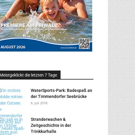
Meistgeklickt die letzten 7 Tage
WaterSports-Park: Badespaß an
der Timmendorfer Seebrücke
6. Juli 2018
Stranderwachen &
Zeitgeschichte in der
Trinkkurhalle