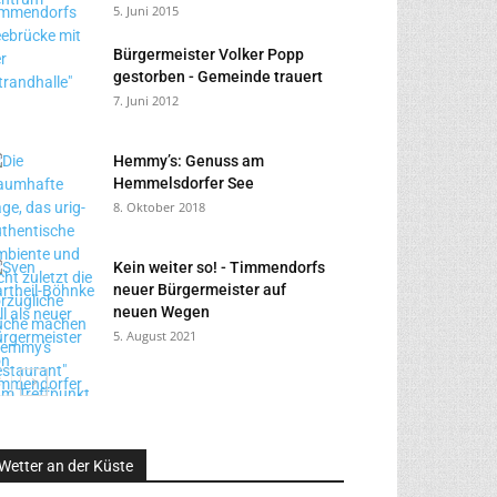
5. Juni 2015
Bürgermeister Volker Popp
gestorben - Gemeinde trauert
7. Juni 2012
Hemmy’s: Genuss am
Hemmelsdorfer See
8. Oktober 2018
Kein weiter so! - Timmendorfs
neuer Bürgermeister auf
neuen Wegen
5. August 2021
Wetter an der Küste