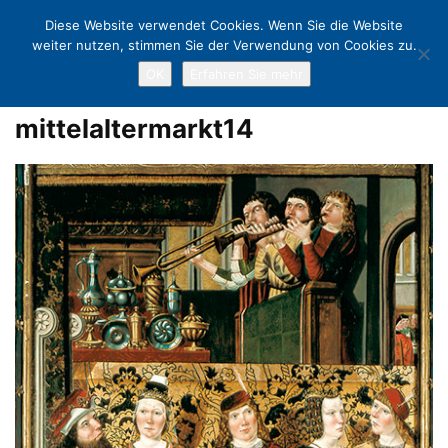
Diese Website verwendet Cookies. Wenn Sie die Website
weiter nutzen, stimmen Sie der Verwendung von Cookies zu.
OK
Erfahren Sie mehr
Home
Lübeck 1500: Kunstschätze aus dem Mittelalter
mittelaltermarkt14
mittelaltermarkt14