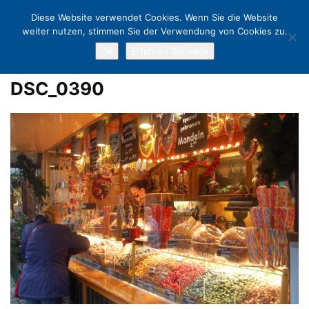
Diese Website verwendet Cookies. Wenn Sie die Website
weiter nutzen, stimmen Sie der Verwendung von Cookies zu.
OK
Erfahren Sie mehr
Home
Lübecker Weihnachtsmärkte in Weltkulturerbe-Kulisse
DSC_0390
DSC_0390