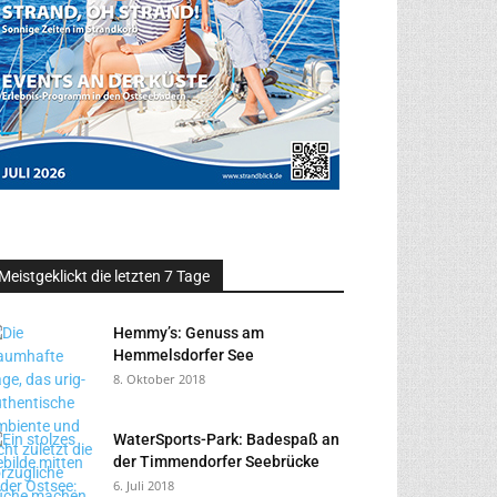
Meistgeklickt die letzten 7 Tage
Hemmy’s: Genuss am
Hemmelsdorfer See
8. Oktober 2018
WaterSports-Park: Badespaß an
der Timmendorfer Seebrücke
6. Juli 2018