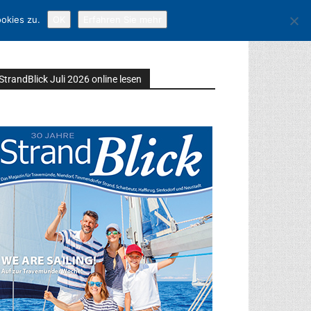
okies zu.
OK
Erfahren Sie mehr
StrandBlick Juli 2026 online lesen