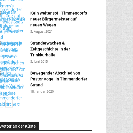
Kein weiter so! - Timmendorfs
neuer Bürgermeister auf
neuen Wegen
5. August 2021
Stranderwachen &
Zeitgeschichte in der
Trinkkurhalle
5. Juni 2015
Bewegender Abschied von
Pastor Vogel in Timmendorfer
Strand
18. Januar 2020
Wetter an der Küste