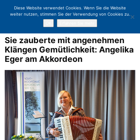
Diese Website verwendet Cookies. Wenn Sie die Website
weiter nutzen, stimmen Sie der Verwendung von Cookies zu.
OK
Erfahren Sie mehr
Home
Prost Neujahr und viele kreative Pläne
Sie zauberte mit
angenehmen Klängen Gemütlichkeit: Angelika Eger am Akkordeon
Sie zauberte mit angenehmen
Klängen Gemütlichkeit: Angelika
Eger am Akkordeon