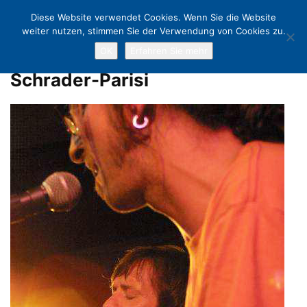
Diese Website verwendet Cookies. Wenn Sie die Website
weiter nutzen, stimmen Sie der Verwendung von Cookies zu.
OK
Erfahren Sie mehr
Home
Eröffnungsfeier Kurpark
Schrader-Parisi
Schrader-Parisi