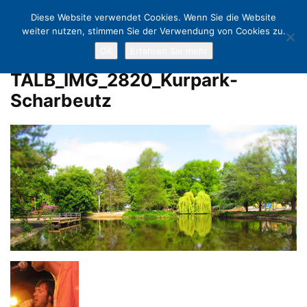
Diese Website verwendet Cookies. Wenn Sie die Website
weiter nutzen, stimmen Sie der Verwendung von Cookies zu.
OK
Erfahren Sie mehr
Home
Eröffnungsfeier Kurpark
TALB_IMG_2820_Kurpark-Scharbeutz
TALB_IMG_2820_Kurpark-
Scharbeutz