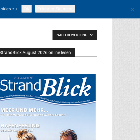
okies zu.
OK
Erfahren Sie mehr
NACH BEWERTUNG
StrandBlick August 2026 online lesen