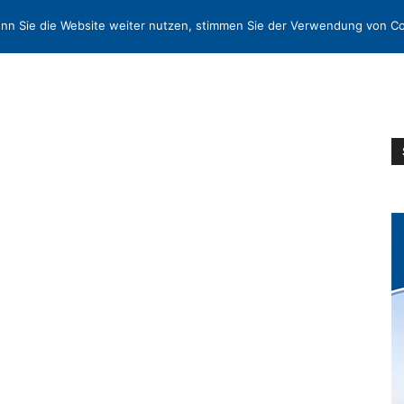
N
KONTAKT
nn Sie die Website weiter nutzen, stimmen Sie der Verwendung von Co