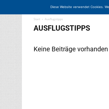
STARTSEITE
ARCHIV
MEDIADATE
Diese Website verwendet Cookies. We
Start
Ausflugstipps
AUSFLUGSTIPPS
Keine Beiträge vorhanden