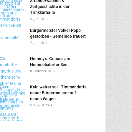
Stranderwachen &
Zeitgeschichte in der
Trinkkurhalle
5. Juni 2015
Bürgermeister Volker Popp
gestorben - Gemeinde trauert
7. Juni 2012
Hemmy’s: Genuss am
Hemmelsdorfer See
8. Oktober 2018
Kein weiter so! - Timmendorfs
neuer Bürgermeister auf
neuen Wegen
5. August 2021