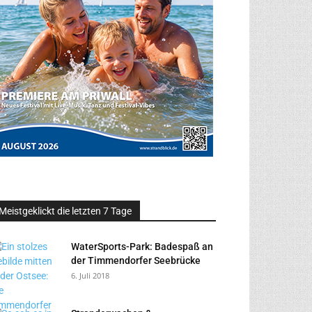
Meistgeklickt die letzten 7 Tage
WaterSports-Park: Badespaß an
der Timmendorfer Seebrücke
6. Juli 2018