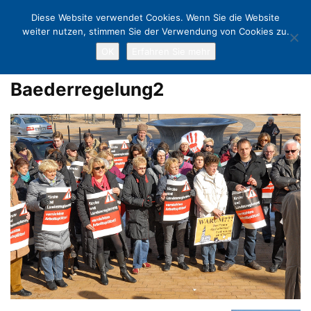
Diese Website verwendet Cookies. Wenn Sie die Website
weiter nutzen, stimmen Sie der Verwendung von Cookies zu.
OK
Erfahren Sie mehr
Home
Bäderregelung: Plädoyer und Protest, aber wenig Erfolg
Baederregelung2
Baederregelung2