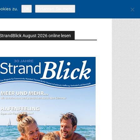
okies zu.
OK
Erfahren Sie mehr
StrandBlick August 2026 online lesen