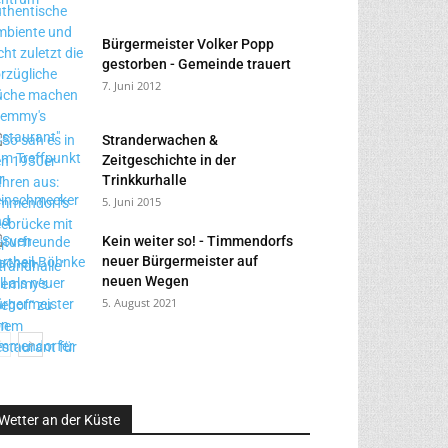
Bürgermeister Volker Popp
gestorben - Gemeinde trauert
7. Juni 2012
Stranderwachen &
Zeitgeschichte in der
Trinkkurhalle
5. Juni 2015
Kein weiter so! - Timmendorfs
neuer Bürgermeister auf
neuen Wegen
5. August 2021
Wetter an der Küste