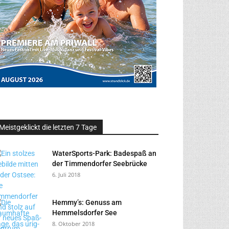
Meistgeklickt die letzten 7 Tage
WaterSports-Park: Badespaß an
der Timmendorfer Seebrücke
6. Juli 2018
Hemmy’s: Genuss am
Hemmelsdorfer See
8. Oktober 2018