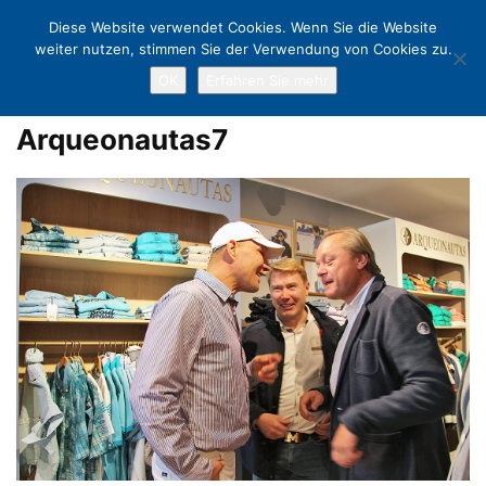
Diese Website verwendet Cookies. Wenn Sie die Website
weiter nutzen, stimmen Sie der Verwendung von Cookies zu.
OK
Erfahren Sie mehr
Home
Der Anker ist gesetzt: Arqueonautas eröffnet mit Promis in
Scharbeutz
Arqueonautas7
Arqueonautas7