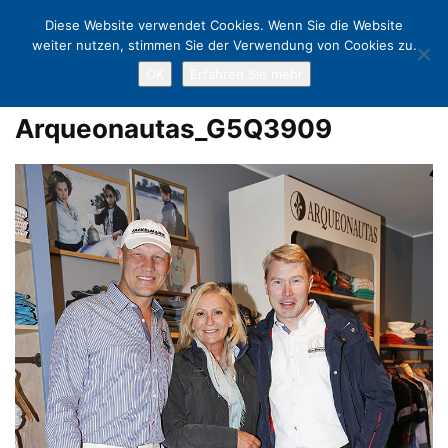
Diese Website verwendet Cookies. Wenn Sie die Website
weiter nutzen, stimmen Sie der Verwendung von Cookies zu.
OK
Erfahren Sie mehr
Home
Der Anker ist gesetzt: Arqueonautas eröffnet mit Promis in
Scharbeutz
Arqueonautas_G5Q3909
Arqueonautas_G5Q3909