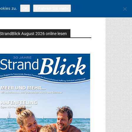
okies zu.
OK
Erfahren Sie mehr
StrandBlick August 2026 online lesen