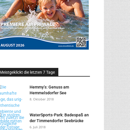
Meistgeklickt die letzten 7 Tage
Hemmy’s: Genuss am
Hemmelsdorfer See
8. Oktober 2018
WaterSports-Park: Badespaß an
der Timmendorfer Seebrücke
6. Juli 2018