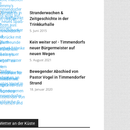
Stranderwachen &
Zeitgeschichte in der
Trinkkurhalle
5. Juni 2015
Kein weiter so! - Timmendorfs
neuer Bürgermeister auf
neuen Wegen
5. August 2021
Bewegender Abschied von
Pastor Vogel in Timmendorfer
Strand
18. Januar 2020
Wetter an der Küste