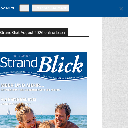
okies zu.
OK
Erfahren Sie mehr
StrandBlick August 2026 online lesen