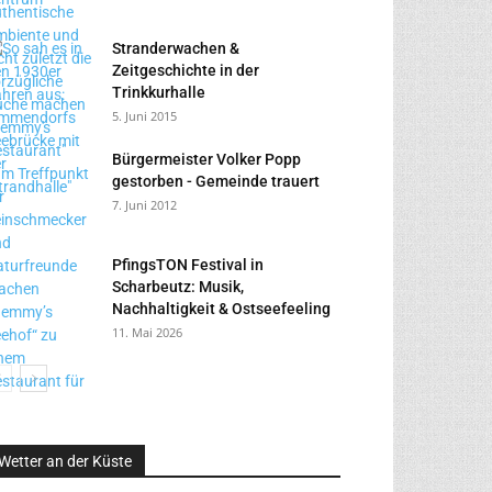
Stranderwachen &
Zeitgeschichte in der
Trinkkurhalle
5. Juni 2015
Bürgermeister Volker Popp
gestorben - Gemeinde trauert
7. Juni 2012
PfingsTON Festival in
Scharbeutz: Musik,
Nachhaltigkeit & Ostseefeeling
11. Mai 2026
Wetter an der Küste