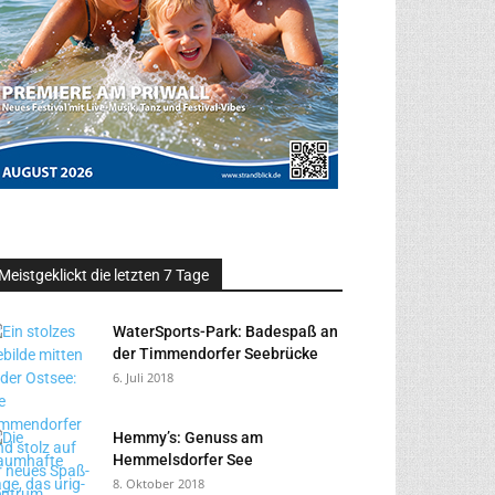
Meistgeklickt die letzten 7 Tage
WaterSports-Park: Badespaß an
der Timmendorfer Seebrücke
6. Juli 2018
Hemmy’s: Genuss am
Hemmelsdorfer See
8. Oktober 2018