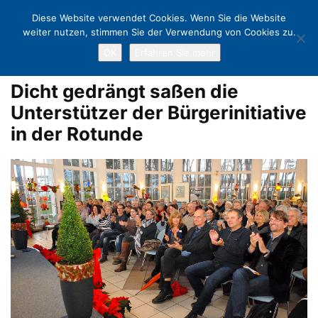
Diese Website verwendet Cookies. Wenn Sie die Website
weiter nutzen, stimmen Sie der Verwendung von Cookies zu.
OK
Erfahren Sie mehr
Home
Fackelzug und Festkonzert rund um die Trinkkurhalle
Dicht
gedrängt saßen die Unterstützer der Bürgerinitiative in der Rotunde
Dicht gedrängt saßen die
Unterstützer der Bürgerinitiative
in der Rotunde