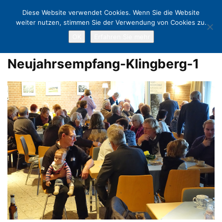
Diese Website verwendet Cookies. Wenn Sie die Website
weiter nutzen, stimmen Sie der Verwendung von Cookies zu.
OK
Erfahren Sie mehr
Home
Familiär und gemütlich: Neujahrsbrunch in Klingberg
Neujahrsempfang-Klingberg-1
Neujahrsempfang-Klingberg-1