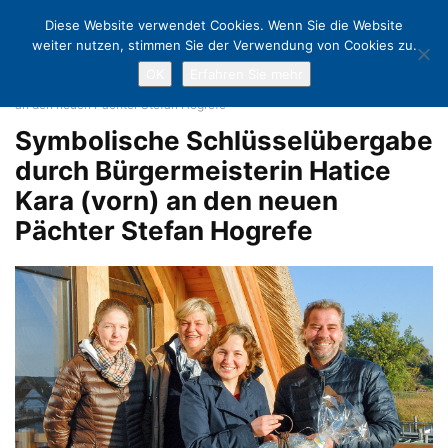
Diese Website verwendet Cookies. Wenn Sie die Website
weiter nutzen, stimmen Sie der Verwendung von Cookies zu.
OK
Erfahren Sie mehr
Home
Fischereihof: Der neue Pächter hat unterschrieben!
Symbolische Schlüsselübergabe durch Bürgermeisterin Hatice Kara (vorn)
an den neuen Pächter Stefan Hogrefe
Symbolische Schlüsselübergabe
durch Bürgermeisterin Hatice
Kara (vorn) an den neuen
Pächter Stefan Hogrefe