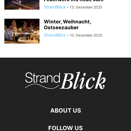
StrandBlick
-
13. Dezember 2025
Winter, Weihnacht,
Ostseezauber
StrandBlick
-
10. Dezember 2025
ABOUT US
FOLLOW US