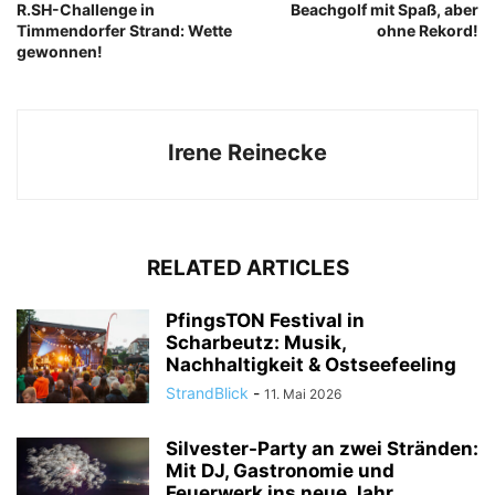
R.SH-Challenge in
Beachgolf mit Spaß, aber
Timmendorfer Strand: Wette
ohne Rekord!
gewonnen!
Irene Reinecke
RELATED ARTICLES
PfingsTON Festival in
Scharbeutz: Musik,
Nachhaltigkeit & Ostseefeeling
StrandBlick
-
11. Mai 2026
Silvester-Party an zwei Stränden:
Mit DJ, Gastronomie und
Feuerwerk ins neue Jahr