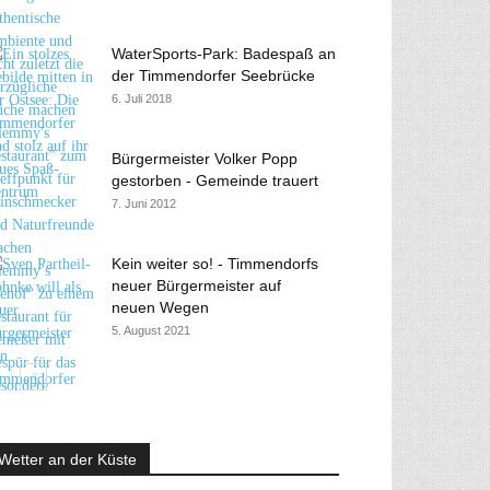
WaterSports-Park: Badespaß an
der Timmendorfer Seebrücke
6. Juli 2018
Bürgermeister Volker Popp
gestorben - Gemeinde trauert
7. Juni 2012
Kein weiter so! - Timmendorfs
neuer Bürgermeister auf
neuen Wegen
5. August 2021
Wetter an der Küste