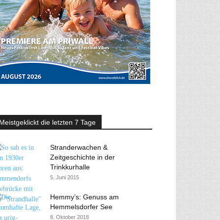
Meistgeklickt die letzten 7 Tage
Stranderwachen &
Zeitgeschichte in der
Trinkkurhalle
5. Juni 2015
Hemmy’s: Genuss am
Hemmelsdorfer See
8. Oktober 2018