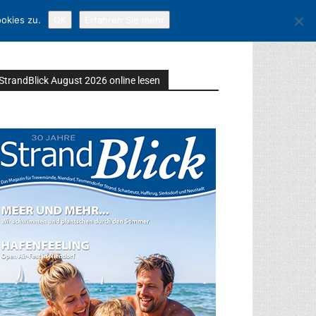
okies zu.
OK
Erfahren Sie mehr
StrandBlick August 2026 online lesen