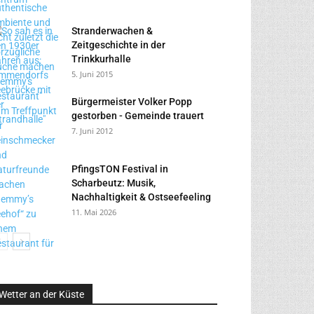
Stranderwachen &
Zeitgeschichte in der
Trinkkurhalle
5. Juni 2015
Bürgermeister Volker Popp
gestorben - Gemeinde trauert
7. Juni 2012
PfingsTON Festival in
Scharbeutz: Musik,
Nachhaltigkeit & Ostseefeeling
11. Mai 2026
Wetter an der Küste