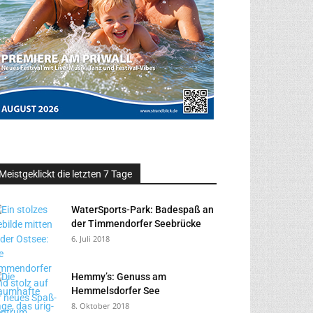
Meistgeklickt die letzten 7 Tage
WaterSports-Park: Badespaß an
der Timmendorfer Seebrücke
6. Juli 2018
Hemmy’s: Genuss am
Hemmelsdorfer See
8. Oktober 2018