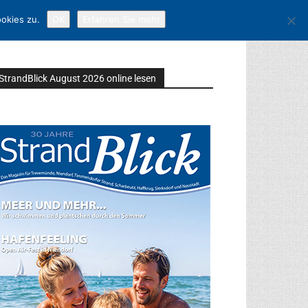
okies zu.
OK
Erfahren Sie mehr
StrandBlick August 2026 online lesen