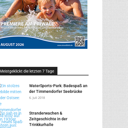
Meistgeklickt die letzten 7 Tage
WaterSports-Park: Badespaß an
der Timmendorfer Seebrücke
6. Juli 2018
Stranderwachen &
Zeitgeschichte in der
Trinkkurhalle