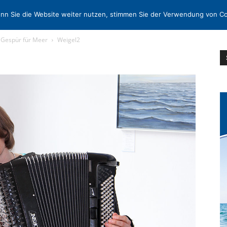
N
KONTAKT
nn Sie die Website weiter nutzen, stimmen Sie der Verwendung von Co
s Gespür für Meer
Weigel2