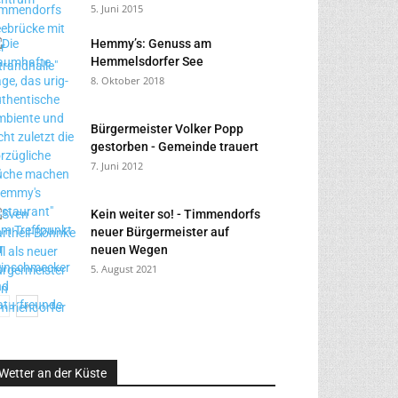
5. Juni 2015
Hemmy’s: Genuss am
Hemmelsdorfer See
8. Oktober 2018
Bürgermeister Volker Popp
gestorben - Gemeinde trauert
7. Juni 2012
Kein weiter so! - Timmendorfs
neuer Bürgermeister auf
neuen Wegen
5. August 2021
Wetter an der Küste