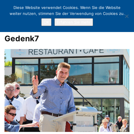
Diese Website verwendet Cookies. Wenn Sie die Website
weiter nutzen, stimmen Sie der Verwendung von Cookies zu.
OK
Erfahren Sie mehr
Home
Gedenkfeier für Volker Popp: Erinnerung mit einem Lächeln
Gedenk7
Gedenk7