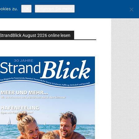
okies zu.
OK
Erfahren Sie mehr
StrandBlick August 2026 online lesen