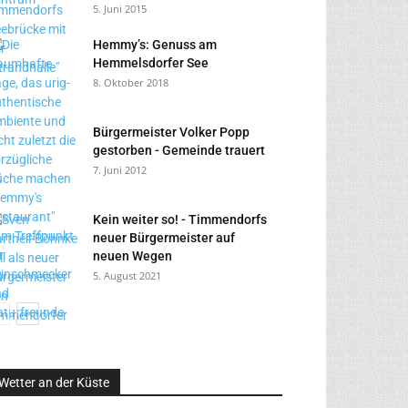
5. Juni 2015
Hemmy’s: Genuss am
Hemmelsdorfer See
8. Oktober 2018
Bürgermeister Volker Popp
gestorben - Gemeinde trauert
7. Juni 2012
Kein weiter so! - Timmendorfs
neuer Bürgermeister auf
neuen Wegen
5. August 2021
Wetter an der Küste