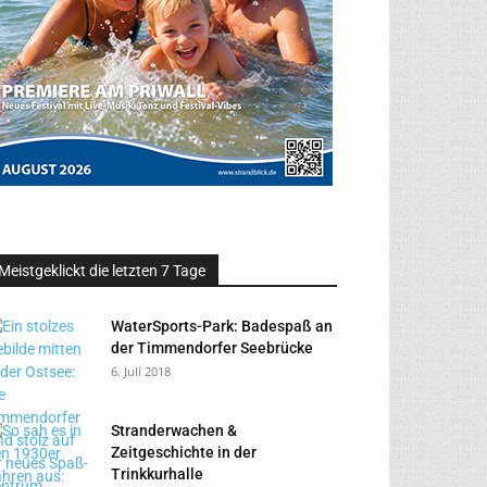
Meistgeklickt die letzten 7 Tage
WaterSports-Park: Badespaß an
der Timmendorfer Seebrücke
6. Juli 2018
Stranderwachen &
Zeitgeschichte in der
Trinkkurhalle