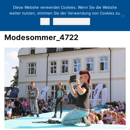
Diese Website verwendet Cookies. Wenn Sie die Website
weiter nutzen, stimmen Sie der Verwendung von Cookies zu.
OK
Erfahren Sie mehr
Home
Glamouröses Finale für Timmendorfs Modesommer
Modesommer_4722
Modesommer_4722