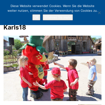
Diese Website verwendet Cookies. Wenn Sie die Website
weiter nutzen, stimmen Sie der Verwendung von Cookies zu.
OK
Erfahren Sie mehr
Home
Karls Erlebnis-Dorf ist eröffnet! Premiere am 17. Mai
Karls18
Karls18