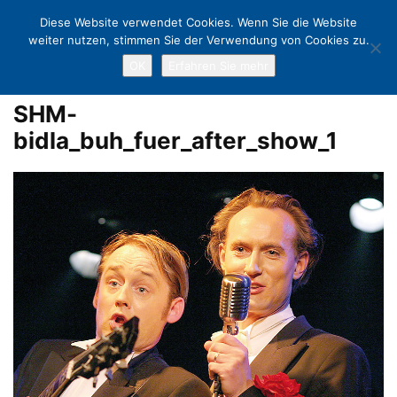
Diese Website verwendet Cookies. Wenn Sie die Website
weiter nutzen, stimmen Sie der Verwendung von Cookies zu.
OK
Erfahren Sie mehr
Home
Klassik-Klänge & Festivals auf dem Lande
SHM-
bidla_buh_fuer_after_show_1
SHM-
bidla_buh_fuer_after_show_1