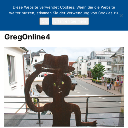
Diese Website verwendet Cookies. Wenn Sie die Website
weiter nutzen, stimmen Sie der Verwendung von Cookies zu.
OK
Erfahren Sie mehr
Home
Kunst & Spaß für guten Zweck: Eröffnungsparty in Gregs Gallery
GregOnline4
GregOnline4