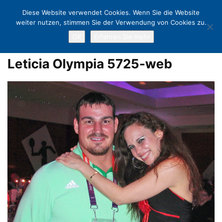
Diese Website verwendet Cookies. Wenn Sie die Website
weiter nutzen, stimmen Sie der Verwendung von Cookies zu.
OK
Erfahren Sie mehr
Home
Leticia bei Olympia: „Es war ein unvergessliches Fest“
Leticia
Olympia 5725-web
Leticia Olympia 5725-web