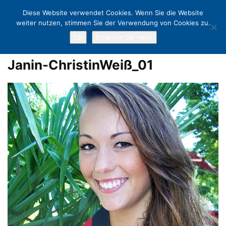
Diese Website verwendet Cookies. Wenn Sie die Website
weiter nutzen, stimmen Sie der Verwendung von Cookies zu.
OK
Erfahren Sie mehr
Home
Miss Germany-Vorwahl in der „Vitrine“: Janin-Christin Weiß ist
Miss Timmendorf 2012
Janin-ChristinWeiß_01
Janin-ChristinWeiß_01