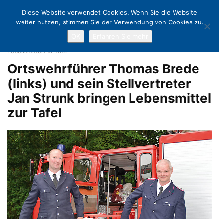
Diese Website verwendet Cookies. Wenn Sie die Website
weiter nutzen, stimmen Sie der Verwendung von Cookies zu.
OK
Erfahren Sie mehr
Home
Mit dem Bollerwagen für die Tafel unterwegs
Ortswehrführer
Thomas Brede (links) und sein Stellvertreter Jan Strunk bringen
Lebensmittel zur Tafel
Ortswehrführer Thomas Brede
(links) und sein Stellvertreter
Jan Strunk bringen Lebensmittel
zur Tafel