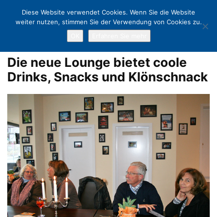
Diese Website verwendet Cookies. Wenn Sie die Website
weiter nutzen, stimmen Sie der Verwendung von Cookies zu.
OK
Erfahren Sie mehr
Home
Neu in Scharbeutz: <br>High-Tech im Kuschelkino
Die neue
Lounge bietet coole Drinks, Snacks und Klönschnack
Die neue Lounge bietet coole
Drinks, Snacks und Klönschnack