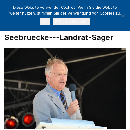
Diese Website verwendet Cookies. Wenn Sie die Website
weiter nutzen, stimmen Sie der Verwendung von Cookies zu.
OK
Erfahren Sie mehr
Home
Niendorfs neue Seebrücke sieht aus wie ein Fisch!
Seebruecke---Landrat-Sager
Seebruecke---Landrat-Sager